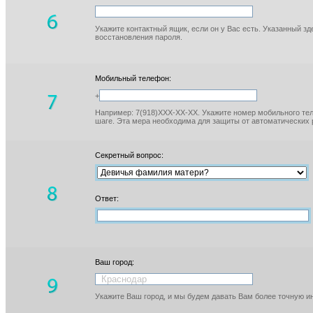
Укажите контактный ящик, если он у Вас есть. Указанный з
восстановления пароля.
Мобильный телефон:
+
Например: 7(918)XXX-XX-XX. Укажите номер мобильного тел
шаге. Эта мера необходима для защиты от автоматических 
Секретный вопрос:
Ответ:
Ваш город:
Укажите Ваш город, и мы будем давать Вам более точную 