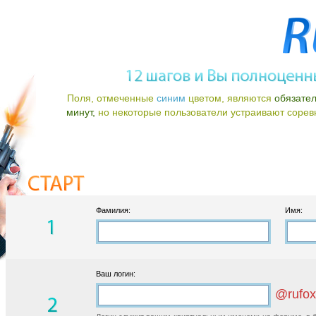
Поля, отмеченные
синим
цветом, являются
обязате
минут,
но некоторые пользователи устраивают соревно
Фамилия:
Имя:
Ваш логин:
@rufox