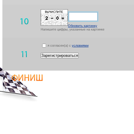
Обновить картинку
Напишите цифры, указанные на картинке
я согласен(а) с
условиями
Зарегистрироваться