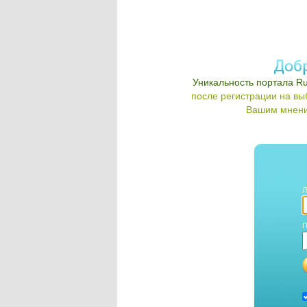
Уникальность портала Ru
после регистрации на в
Вашим мнени
Л
П