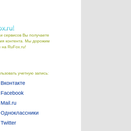
и сервисов Вы получаете
ия контента. Мы дорожим
на RuFox.ru!
льзовать учетную запись:
Вконтакте
Facebook
Mail.ru
Одноклассники
Twitter